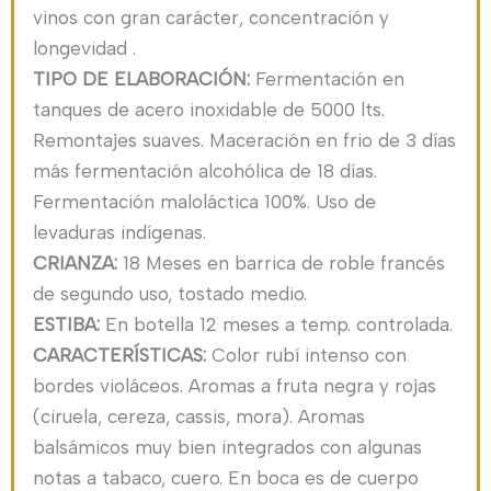
vinos con gran carácter, concentración y
longevidad .
TIPO DE ELABORACIÓN:
Fermentación en
tanques de acero inoxidable de 5000 lts.
Remontajes suaves. Maceración en frio de 3 días
más fermentación alcohólica de 18 días.
Fermentación maloláctica 100%. Uso de
levaduras indígenas.
CRIANZA:
18 Meses en barrica de roble francés
de segundo uso, tostado medio.
ESTIBA:
En botella 12 meses a temp. controlada.
CARACTERÍSTICAS:
Color rubí intenso con
bordes violáceos. Aromas a fruta negra y rojas
(ciruela, cereza, cassis, mora). Aromas
balsámicos muy bien integrados con algunas
notas a tabaco, cuero. En boca es de cuerpo