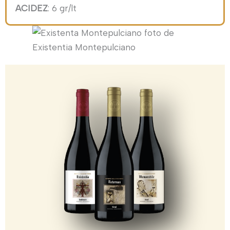
ACIDEZ
: 6 gr/lt