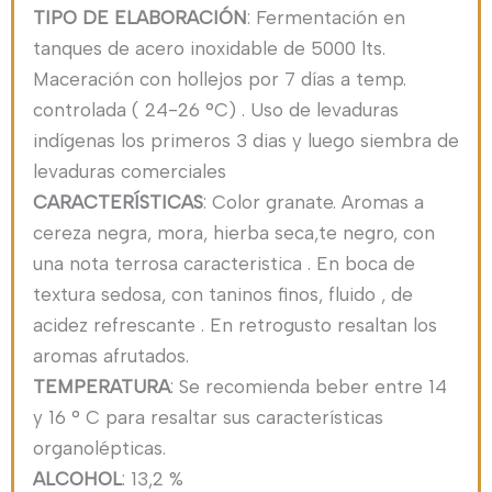
TIPO DE ELABORACIÓN
: Fermentación en
tanques de acero inoxidable de 5000 lts.
Maceración con hollejos por 7 días a temp.
controlada ( 24-26 °C) . Uso de levaduras
indígenas los primeros 3 dias y luego siembra de
levaduras comerciales
CARACTERÍSTICAS
: Color granate. Aromas a
cereza negra, mora, hierba seca,te negro, con
una nota terrosa caracteristica . En boca de
textura sedosa, con taninos finos, fluido , de
acidez refrescante . En retrogusto resaltan los
aromas afrutados.
TEMPERATURA
: Se recomienda beber entre 14
y 16 ° C para resaltar sus características
organolépticas.
ALCOHOL
: 13,2 %